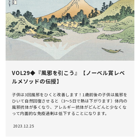
VOL29◆『風邪を引こう』【ノーベル賞レベ
ルメソッドの伝授】
子供は3回風邪をひくと改善します！1歳前後の子供は風邪を
ひいて自然回復させると（3～5日で熱は下がります）体内の
風邪抗体が多くなり、アレルギー抗体がどんどんと少なくな
って内面的な免疫過剰は低下することになります。
2023.12.25