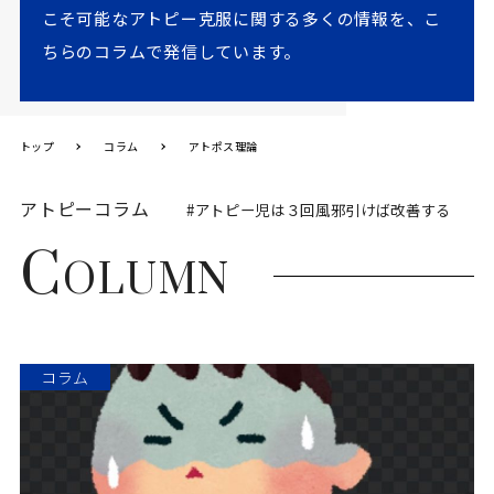
こそ可能なアトピー克服に関する多くの情報を、こ
ちらのコラムで発信しています。
トップ
コラム
アトポス理論
アトピーコラム
#アトピー児は３回風邪引けば改善する
C
OLUMN
コラム