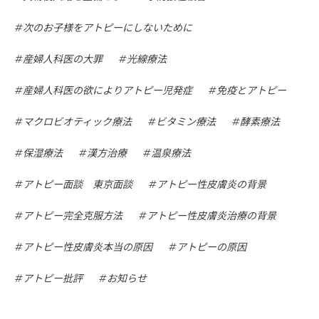
次のお子様をアトピーにしないために
産婦人科医の大罪
光線療法
産婦人科医の欲によりアトピー児発症
免疫とアトピー
マクロビオティック療法
ビタミン療法
酵素療法
保湿療法
漢方治療
温泉療法
アトピー面談 東京面談
アトピー性皮膚炎の背景
アトピー完全克服方法
アトピー性皮膚炎治療の背景
アトピー性皮膚炎本当の原因
アトピーの原因
アトピー批評
お知らせ