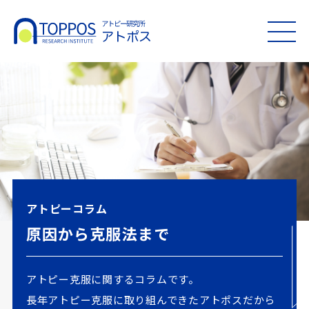
MEN
U
アトピーコラム
原因から克服法まで
アトピー克服に関するコラムです。
長年アトピー克服に取り組んできたアトポスだから