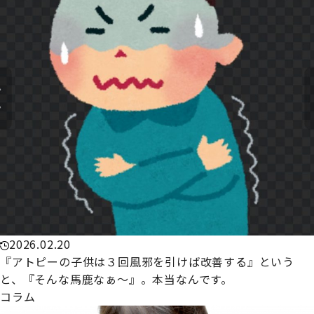
2026.02.20
『アトピーの子供は３回風邪を引けば改善する』という
と、『そんな馬鹿なぁ～』。本当なんです。
コラム