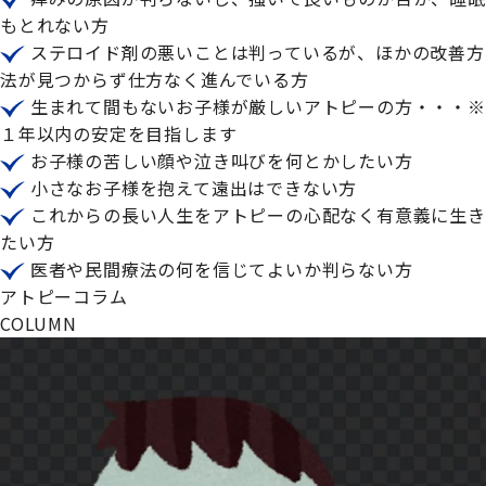
もとれない方
ステロイド剤の悪いことは判っているが、ほかの改善方
法が見つからず仕方なく進んでいる方
生まれて間もないお子様が厳しいアトピーの方・・・※
１年以内の安定を目指します
お子様の苦しい顔や泣き叫びを何とかしたい方
小さなお子様を抱えて遠出はできない方
これからの長い人生をアトピーの心配なく有意義に生き
たい方
医者や民間療法の何を信じてよいか判らない方
アトピーコラム
C
OLUMN