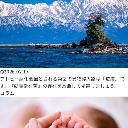
2026.02.17
アトピー悪化要因とされる第２の異物侵入路は『皮膚』で
す。『皮膚常在菌』の存在を意識して処置しましょう。
コラム