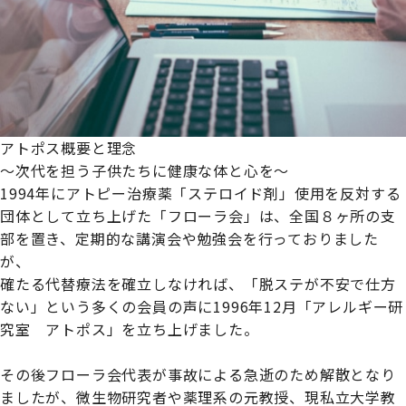
アトポス概要と理念
～次代を担う子供たちに健康な体と心を～

1994年にアトピー治療薬「ステロイド剤」使用を反対する
団体として立ち上げた「フローラ会」は、全国８ヶ所の支
部を置き、定期的な講演会や勉強会を行っておりました
が、

確たる代替療法を確立しなければ、「脱ステが不安で仕方
ない」という多くの会員の声に1996年12月「アレルギー研
究室　アトポス」を立ち上げました。

その後フローラ会代表が事故による急逝のため解散となり
ましたが、微生物研究者や薬理系の元教授、現私立大学教