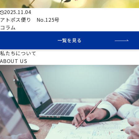
2025.11.04
アトポス便り No.125号
コラム
一覧を見る
私たちについて
A
BOUT
U
S