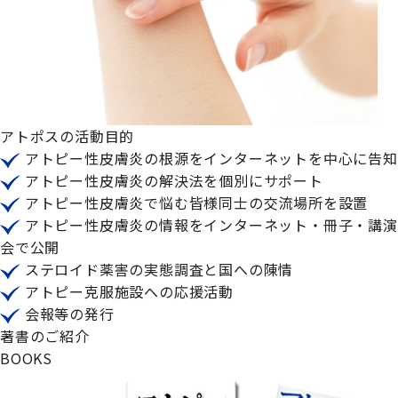
アトポスの活動目的
アトピー性皮膚炎の根源をインターネットを中心に告知
アトピー性皮膚炎の解決法を個別にサポート
アトピー性皮膚炎で悩む皆様同士の交流場所を設置
アトピー性皮膚炎の情報をインターネット・冊子・講演
会で公開
ステロイド薬害の実態調査と国への陳情
アトピー克服施設への応援活動
会報等の発行
著書のご紹介
B
OOKS