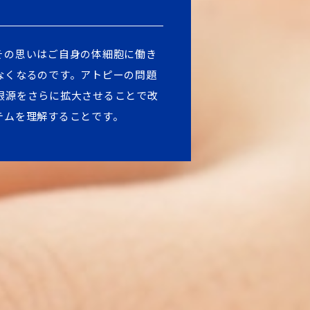
その思いはご自身の体細胞に働き
なくなるのです。アトピーの問題
根源をさらに拡大させることで改
テムを理解することです。