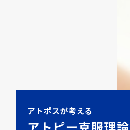
アトポスが考える
アトピー克服理論