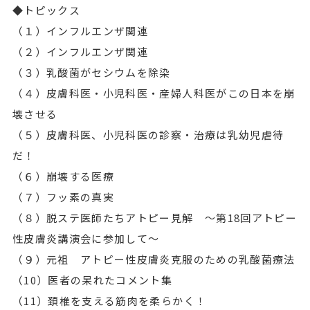
◆トピックス
（１）インフルエンザ関連
（２）インフルエンザ関連
（３）乳酸菌がセシウムを除染
（４）皮膚科医・小児科医・産婦人科医がこの日本を崩
壊させる
（５）皮膚科医、小児科医の診察・治療は乳幼児虐待
だ！
（６）崩壊する医療
（７）フッ素の真実
（８）脱ステ医師たちアトピー見解 ～第18回アトピー
性皮膚炎講演会に参加して～
（９）元祖 アトピー性皮膚炎克服のための乳酸菌療法
（10）医者の呆れたコメント集
（11）頚椎を支える筋肉を柔らかく！