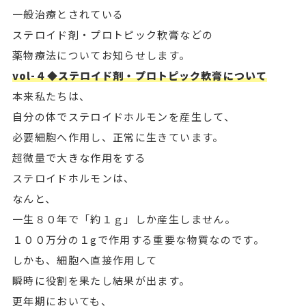
一般治療とされている
ステロイド剤・プロトピック軟膏などの
薬物療法についてお知らせします。
vol-４◆ステロイド剤・プロトピック軟膏について
本来私たちは、
自分の体でステロイドホルモンを産生して、
必要細胞へ作用し、正常に生きています。
超微量で大きな作用をする
ステロイドホルモンは、
なんと、
一生８０年で「約１ｇ」しか産生しません。
１００万分の１gで作用する重要な物質なのです。
しかも、細胞へ直接作用して
瞬時に役割を果たし結果が出ます。
更年期においても、