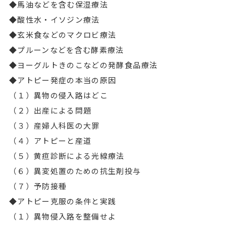
◆馬油などを含む保湿療法
◆酸性水・イソジン療法
◆玄米食などのマクロビ療法
◆プルーンなどを含む酵素療法
◆ヨーグルトきのこなどの発酵食品療法
◆アトピー発症の本当の原因
（１）異物の侵入路はどこ
（２）出産による問題
（３）産婦人科医の大罪
（４）アトピーと産道
（５）黄疸診断による光線療法
（６）異変処置のための抗生剤投与
（７）予防接種
◆アトピー克服の条件と実践
（１）異物侵入路を整備せよ