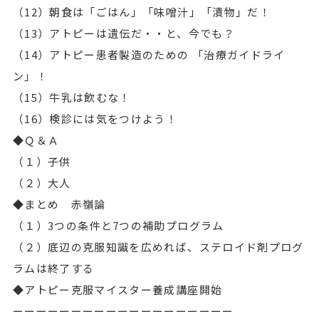
（12）朝食は「ごはん」「味噌汁」「漬物」だ！
（13）アトピーは遺伝だ・・と、今でも？
（14）アトピー患者製造のための 「治療ガイドライ
ン」！
（15）牛乳は飲むな！
（16）検診には気をつけよう！
◆Ｑ＆Ａ
（１）子供
（２）大人
◆まとめ 赤嶺論
（１）3つの条件と7つの補助プログラム
（２）底辺の克服知識を広めれば、ステロイド剤プログ
ラムは終了する
◆アトピー克服マイスター養成講座開始
ーーーーーーーーーーーーーーーーーーー