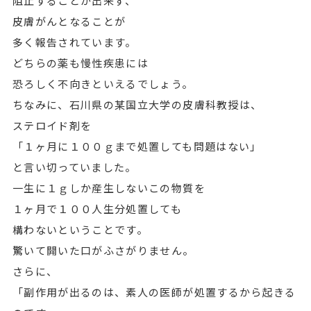
阻止することが出来ず、
皮膚がんとなることが
多く報告されています。
どちらの薬も慢性疾患には
恐ろしく不向きといえるでしょう。
ちなみに、石川県の某国立大学の皮膚科教授は、
ステロイド剤を
「１ヶ月に１００ｇまで処置しても問題はない」
と言い切っていました。
一生に１ｇしか産生しないこの物質を
１ヶ月で１００人生分処置しても
構わないということです。
驚いて開いた口がふさがりません。
さらに、
「副作用が出るのは、素人の医師が処置するから起きる