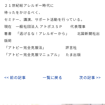
２１世紀総アレルギー時代に
待ったをかけるべく、
セミナー、講演、サポート活動を行っている。
現在 一般社団法人 アトポスＳＰ 代表理事
著書 「逃げるな！アレルギーから」 北国新聞社出
版局
「アトピー完全克服法」 評言社
「アトピー完全克服マニュアル」 たま出版
<< 前の記事
一覧に戻る
次の記事 >>