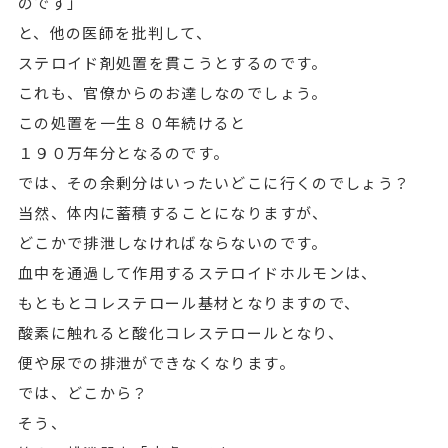
のです」
と、他の医師を批判して、
ステロイド剤処置を貫こうとするのです。
これも、官僚からのお達しなのでしょう。
この処置を一生８０年続けると
１９０万年分となるのです。
では、その余剰分はいったいどこに行くのでしょう？
当然、体内に蓄積することになりますが、
どこかで排泄しなければならないのです。
血中を通過して作用するステロイドホルモンは、
もともとコレステロール基材となりますので、
酸素に触れると酸化コレステロールとなり、
便や尿での排泄ができなくなります。
では、どこから？
そう、