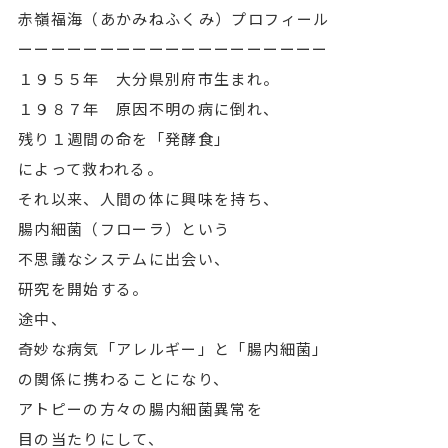
赤嶺福海（あかみねふくみ）プロフィール
ーーーーーーーーーーーーーーーーーーー
１９５５年 大分県別府市生まれ。
１９８７年 原因不明の病に倒れ、
残り１週間の命を「発酵食」
によって救われる。
それ以来、人間の体に興味を持ち、
腸内細菌（フローラ）という
不思議なシステムに出会い、
研究を開始する。
途中、
奇妙な病気「アレルギー」と「腸内細菌」
の関係に携わることになり、
アトピーの方々の腸内細菌異常を
目の当たりにして、