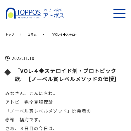
MEN
U
トップ
コラム
『VOL-４◆ステロイド剤・プロトピック軟』【ノーベル賞レベルメソッドの伝授】
2023.11.10
『VOL-４◆ステロイド剤・プロトピック
軟』【ノーベル賞レベルメソッドの伝授】
みなさん、こんにちわ。
アトピー完全克服理論
「ノーベル賞レベルメソッド」開発者の
赤嶺 福海です。
さあ、３日目の今日は、