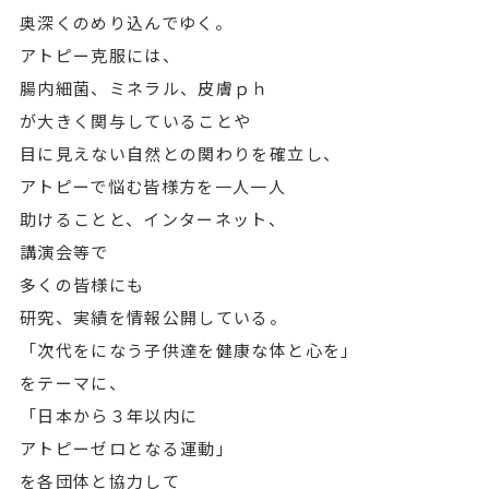
奥深くのめり込んでゆく。
アトピー克服には、
腸内細菌、ミネラル、皮膚ｐｈ
が大きく関与していることや
目に見えない自然との関わりを確立し、
アトピーで悩む皆様方を一人一人
助けることと、インターネット、
講演会等で
多くの皆様にも
研究、実績を情報公開している。
「次代をになう子供達を健康な体と心を」
をテーマに、
「日本から３年以内に
アトピーゼロとなる運動」
を各団体と協力して