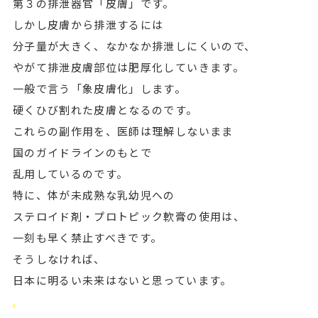
第３の排泄器官「皮膚」です。
しかし皮膚から排泄するには
分子量が大きく、なかなか排泄しにくいので、
やがて排泄皮膚部位は肥厚化していきます。
一般で言う「象皮膚化」します。
硬くひび割れた皮膚となるのです。
これらの副作用を、医師は理解しないまま
国のガイドラインのもとで
乱用しているのです。
特に、体が未成熟な乳幼児への
ステロイド剤・プロトピック軟膏の使用は、
一刻も早く禁止すべきです。
そうしなければ、
日本に明るい未来はないと思っています。