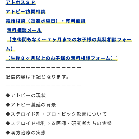
アトポスＳＰ
アトピー訪問相談
電話相談（毎週水曜日）・有料面談
無料相談メール
【生後間もなく～７ヶ月までのお子様の無料相談フォー
ム】
【生後８ヶ月以上のお子様の無料相談フォーム】
]
ーーーーーーーーーーーーーーー
配信内容は下記となります。
ーーーーーーーーーーーーーーー
◆アトピーの現状
◆アトピー蔓延の背景
◆ステロイド剤・プロトピック軟膏について
◆ステロイド批判する医師・研究者たちの実態
◆漢方治療の実態