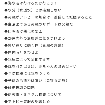
◆海水浴は行けるだけ行こう！
◆水分（水道水）とは接触しない
◆母親がアトピーの場合は、整備して妊娠すること
◆主治医である母親のサポートは父親だ
◆口呼吸は悪化の要因
◆部屋内外の温度差に気をつけよう
◆思い通りに動く体（克服の意識）
◆体内時計をわせよ
◆気圧によって変化する体
◆風を引き出せば、赤ちゃんの改善は早い
◆予防接種には気をつけろ
◆子供の治癒力は凄い（見守る治療）
◆砂糖摂取の問題
◆便検査・ミネラル検査について
◆アトピー克服の総まとめ