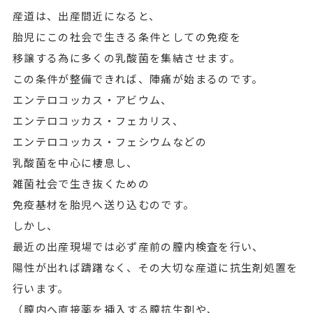
産道は、出産間近になると、
胎児にこの社会で生きる条件としての免疫を
移譲する為に多くの乳酸菌を集結させます。
この条件が整備できれば、陣痛が始まるのです。
エンテロコッカス・アビウム、
エンテロコッカス・フェカリス、
エンテロコッカス・フェシウムなどの
乳酸菌を中心に棲息し、
雑菌社会で生き抜くための
免疫基材を胎児へ送り込むのです。
しかし、
最近の出産現場では必ず産前の膣内検査を行い、
陽性が出れば躊躇なく、その大切な産道に抗生剤処置を
行います。
（膣内へ直接薬を挿入する膣抗生剤や、