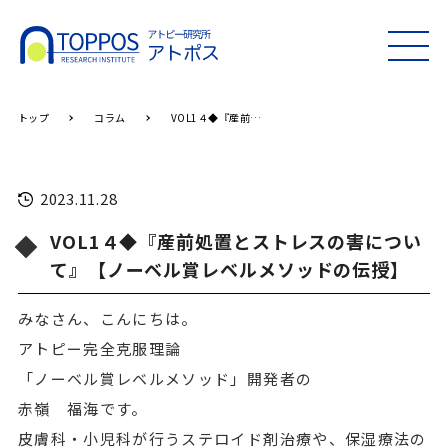
MEN
U
トップ
コラム
VOL1４◆『産前処置とストレスの害について』【ノーベル賞レベルメソッドの伝授】
2023.11.28
VOL1４◆『産前処置とストレスの害につい
て』【ノーベル賞レベルメソッドの伝授】
みなさん、こんにちは。
アトピー完全克服理論
「ノーベル賞レベルメソッド」開発者の
赤嶺 福海です。
皮膚科・小児科が行うステロイド剤治療や、保湿療法の