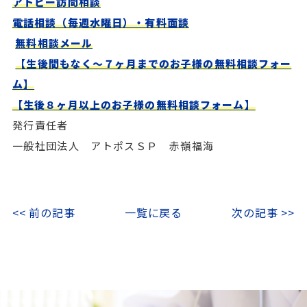
アトピー訪問相談
電話相談（毎週水曜日）・有料面談
無料相談メール
【生後間もなく～７ヶ月までのお子様の無料相談フォー
ム】
【生後８ヶ月以上のお子様の無料相談フォーム】
発行責任者
一般社団法人 アトポスＳＰ 赤嶺福海
<< 前の記事
一覧に戻る
次の記事 >>