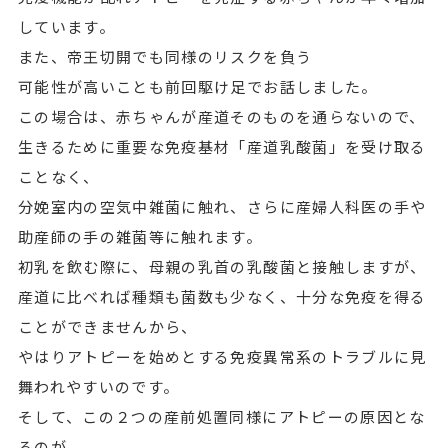
しています。
また、帝王切開でも同様のリスクを負う
可能性が高いことも前回駆け足でお話しました。
この場合は、赤ちゃんが産道そのものを通らないので、
生きるために重要な免疫基材「産道乳酸菌」を受け取る
ことなく、
分娩室内の空気中雑菌に触れ、さらに産婦人科医の手や
助産師の手の雑菌等に触れます。
初乳を飲む際に、母親の乳首の乳酸菌と接触しますが、
産道に比べれば種類も菌数も少なく、十分な免疫を得る
ことができませんから、
やはりアトピーを始めとする免疫異常系のトラブルに見
舞われやすいのです。
そして、この２つの産前処置同様にアトピーの原因とな
るのが