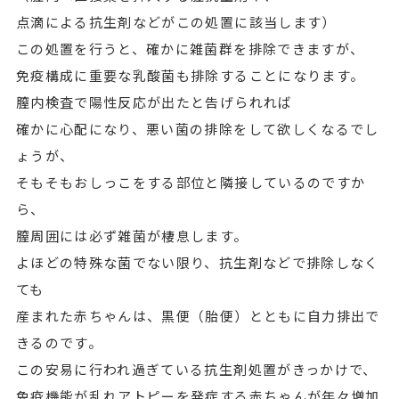
点滴による抗生剤などがこの処置に該当します）
この処置を行うと、確かに雑菌群を排除できますが、
免疫構成に重要な乳酸菌も排除することになります。
膣内検査で陽性反応が出たと告げられれば
確かに心配になり、悪い菌の排除をして欲しくなるでし
ょうが、
そもそもおしっこをする部位と隣接しているのですか
ら、
膣周囲には必ず雑菌が棲息します。
よほどの特殊な菌でない限り、抗生剤などで排除しなく
ても
産まれた赤ちゃんは、黒便（胎便）とともに自力排出で
きるのです。
この安易に行われ過ぎている抗生剤処置がきっかけで、
免疫機能が乱れアトピーを発症する赤ちゃんが年々増加