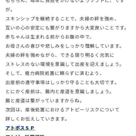
もちろん、母体に負担をかけないようソフトに、です
が。
スキンシップを継続することで、夫婦の絆を強め、
互いの心の安定にも繋がりますから大変良いことです。
赤ちゃんは生まれる前からお腹の中で、
お母さんの喜びや悲しみをしっかり理解しています。
夫婦の絆を強めながら、できる限り明るく元気に
ストレスのない環境を意識して出産を迎えましょう。
そして、極力病院処置に頼らずに済むよう、
出産前の遵守事項はしっかり守ることも大切です。
とにかく産前は、腸内と産道を意識しましょう。
腸と産道は繋がっていますからね。
次回は、産後処置におけるアトピーリスクについて
詳しくお伝えしていきます。
アトポスＳＰ