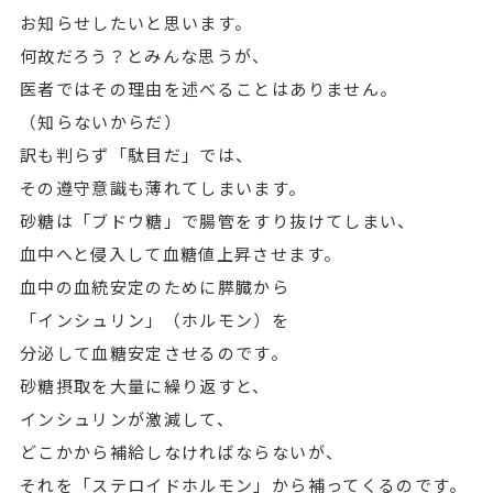
お知らせしたいと思います。
何故だろう？とみんな思うが、
医者ではその理由を述べることはありません。
（知らないからだ）
訳も判らず「駄目だ」では、
その遵守意識も薄れてしまいます。
砂糖は「ブドウ糖」で腸管をすり抜けてしまい、
血中へと侵入して血糖値上昇させます。
血中の血統安定のために膵臓から
「インシュリン」（ホルモン）を
分泌して血糖安定させるのです。
砂糖摂取を大量に繰り返すと、
インシュリンが激減して、
どこかから補給しなければならないが、
それを「ステロイドホルモン」から補ってくるのです。