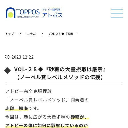
MEN
U
トップ
コラム
VOL-２８◆『砂糖の大量摂取は厳禁』 【ノーベル賞レベルメソッドの伝授】
2023.12.22
VOL-２８◆『砂糖の大量摂取は厳禁』
【ノーベル賞レベルメソッドの伝授】
アトピー完全克服理論
「ノーベル賞レベルメソッド」開発者の
赤嶺 福海
です。
今回は、巷に広がる大量多種の
砂糖が、
アトピーの体に如何に影響しているのか