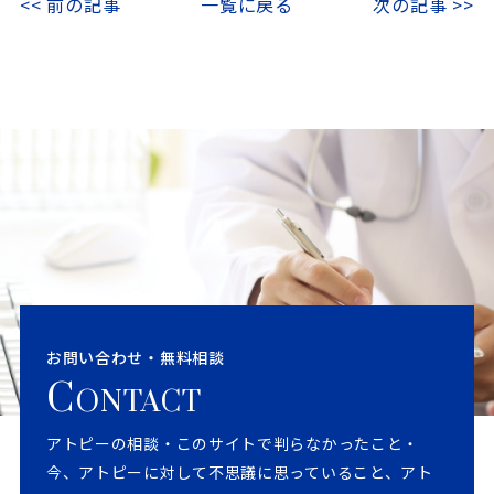
<< 前の記事
一覧に戻る
次の記事 >>
お問い合わせ・無料相談
C
ONTACT
アトピーの相談・このサイトで判らなかったこと・
今、アトピーに対して不思議に思っていること、アト