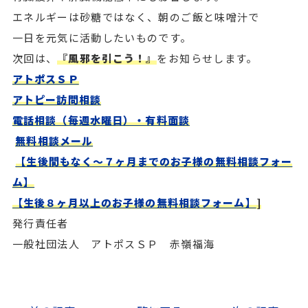
エネルギーは砂糖ではなく、朝のご飯と味噌汁で
一日を元気に活動したいものです。
次回は、
『風邪を引こう！』
をお知らせします。
アトポスＳＰ
アトピー訪問相談
電話相談（毎週水曜日）・有料面談
無料相談メール
【生後間もなく～７ヶ月までのお子様の無料相談フォー
ム】
【生後８ヶ月以上のお子様の無料相談フォーム】
]
発行責任者
一般社団法人 アトポスＳＰ 赤嶺福海