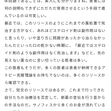
体問題であることは、素人にも分かりますね。患者には
何の説明もできずにただただ使用させるという手段で進
んでいるのは可笑しい。
最近では、このリリースのようにこれまでの薬処置で完
治する方がなく、あれほどステロイド剤は副作用はない
と言ったり、いや塗り方に問題があったから治らなかっ
たんだといった口の乾かない時期に、『最近ではステロ
イド剤のような副作用はなく完治します』などと、先の
見えない薬なのに言い切っている医者は多い。
この医者もそうだが、多くの医者は患者が納得できるア
トピー克服理論をお持ちでないのは、多くのリリースか
ら確認できる。
さて、短文のリリースではあるが、これまで行ってきた
自分たちの治療法を否定して、新薬の宣伝を行う昔から
の手法なのだ。サノフィスから多くのお金が流れている