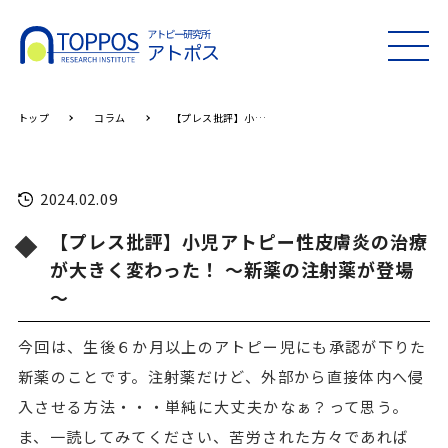
MEN
U
トップ
コラム
【プレス批評】小児アトピー性皮膚炎の治療が大きく変わった！ ～新薬の注射薬が登場～
2024.02.09
【プレス批評】小児アトピー性皮膚炎の治療
が大きく変わった！ ～新薬の注射薬が登場
～
今回は、生後６か月以上のアトピー児にも承認が下りた
新薬のことです。注射薬だけど、外部から直接体内へ侵
入させる方法・・・単純に大丈夫かなぁ？って思う。
ま、一読してみてください、苦労された方々であれば