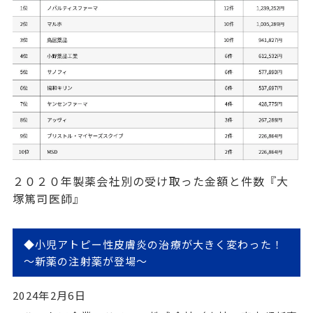
２０２０年製薬会社別の受け取った金額と件数『大
塚篤司医師』
◆小児アトピー性皮膚炎の治療が大きく変わった！
～新薬の注射薬が登場～
2024年2月6日