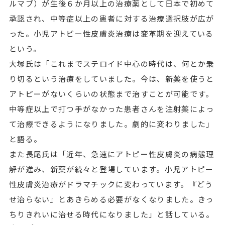
ルマブ）が生後６か月以上の治療薬として日本で初めて
承認され、中等症以上の患者に対する治療選択肢が広が
った。小児アトピー性皮膚炎治療は変革期を迎えている
という。
大塚氏は「これまでステロイド中心の時代は、何とか乗
り切るという治療をしていました。今は、新薬を使うと
アトピーがないくらいの状態まで治すことが可能です。
中等症以上で打つ手がなかった患者さんを注射薬によっ
て治療できるようになりました。劇的に変わりました」
と語る。
また長尾氏は「近年、急速にアトピー性皮膚炎の病態理
解が進み、新薬が続々と登場しています。小児アトピー
性皮膚炎治療がドラマチックに変わっています。『どう
せ治らない』とあきらめる必要がなくなりました。きっ
ちりきれいに治せる時代になりました」と話している。