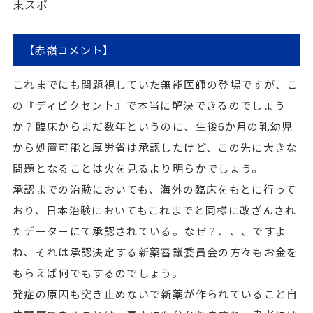
東スポ
【赤嶺コメント】
これまでにも問題視していた無能医師の登場ですが、こ
の『ディピクセント』で本当に解決できるのでしょう
か？臨床からまだ数年というのに、生後6か月の乳幼児
から処置可能と厚労省は承認したけど、この先に大きな
問題となることは火を見るより明らかでしょう。
承認までの治験においても、海外の臨床をもとに行って
おり、日本治験においてもこれまでと同様に改ざんされ
たデーターにて承認されている。なぜ？、、、ですよ
ね、それは承認決定する新薬審議委員会の方々もお金を
もらえば何でもするのでしょう。
発症の原因も突き止めないで新薬が作られていること自