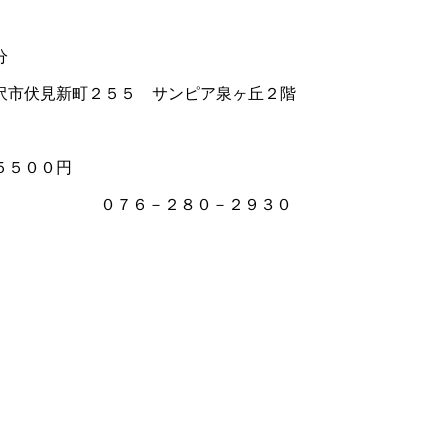
分
市伏見新町２５５ サンピア泉ヶ丘２階
５５００円
沢面談申し込み） ０７６－２８０－２９３０