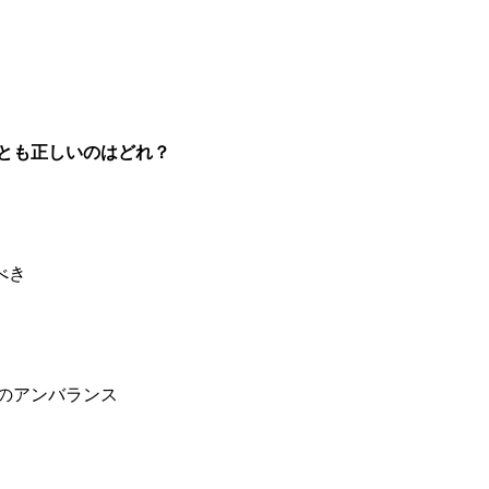
っとも正しいのはどれ？
べき
のアンバランス