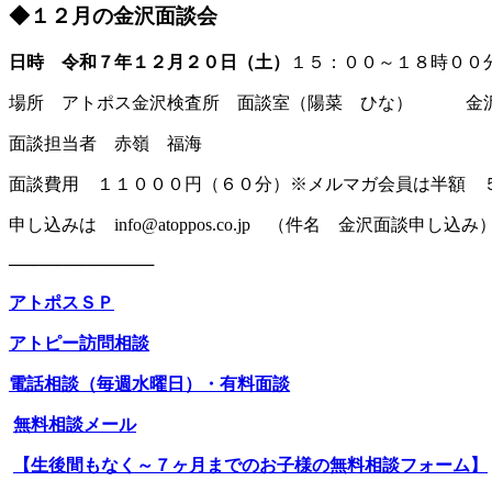
◆１２月の金沢面談会
日時 令和７年１２月２０日（土）
１５：００～１８時００
場所 アトポス金沢検査所 面談室（陽菜 ひな） 金沢
面談担当者 赤嶺 福海
面談費用 １１０００円（６０分）※メルマガ会員は半額 
申し込みは info@atoppos.co.jp （件名 金
────────────
アトポスＳＰ
アトピー訪問相談
電話相談（毎週水曜日）・有料面談
無料相談メール
【生後間もなく～７ヶ月までのお子様の無料相談フォーム】