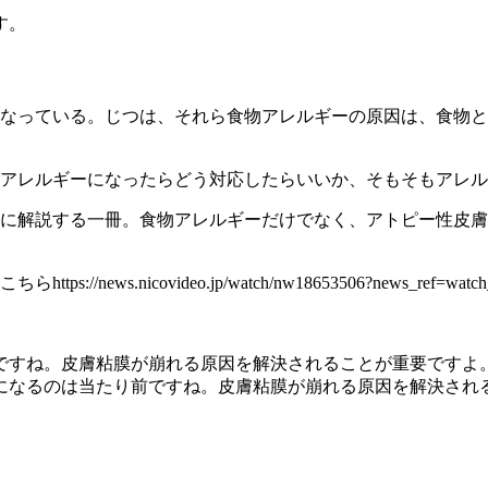
す。
なっている。じつは、それら食物アレルギーの原因は、食物と
アレルギーになったらどう対応したらいいか、そもそもアレル
に解説する一冊。食物アレルギーだけでなく、アトピー性皮膚
nicovideo.jp/watch/nw18653506?news_ref=watch_2
ですね。皮膚粘膜が崩れる原因を解決されることが重要ですよ
になるのは当たり前ですね。皮膚粘膜が崩れる原因を解決され