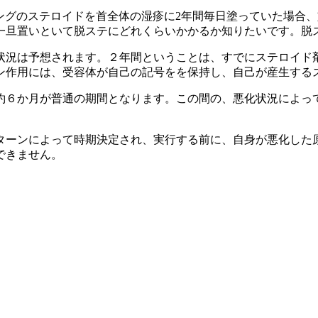
ングのステロイドを首全体の湿疹に2年間毎日塗っていた場合
一旦置いといて脱ステにどれくらいかかるか知りたいです。脱
状況は予想されます。２年間ということは、すでにステロイド
ン作用には、受容体が自己の記号をを保持し、自己が産生する
約６か月が普通の期間となります。この間の、悪化状況によっ
ターンによって時期決定され、実行する前に、自身が悪化した
できません。