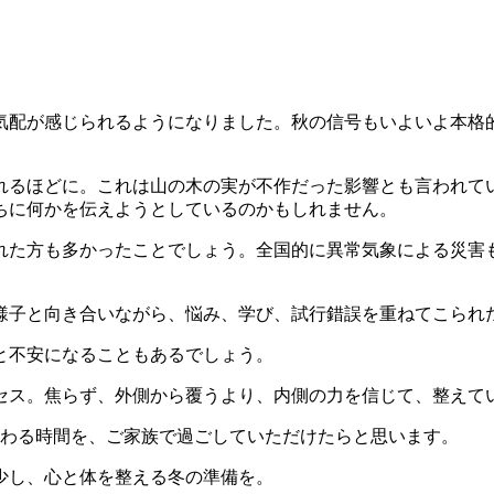
気配が感じられるようになりました。秋の信号もいよいよ本格
れるほどに。これは山の木の実が不作だった影響とも言われて
ちに何かを伝えようとしているのかもしれません。
れた方も多かったことでしょう。全国的に異常気象による災害も
様子と向き合いながら、悩み、学び、試行錯誤を重ねてこられ
と不安になることもあるでしょう。
セス。焦らず、外側から覆うより、内側の力を信じて、整えて
労わる時間を、ご家族で過ごしていただけたらと思います。
少し、心と体を整える冬の準備を。