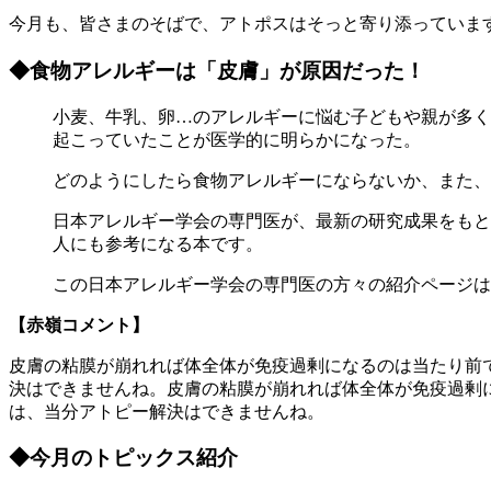
今月も、皆さまのそばで、アトポスはそっと寄り添っていま
◆食物アレルギーは「皮膚」が原因だった！
小麦、牛乳、卵…のアレルギーに悩む子どもや親が多く
起こっていたことが医学的に明らかになった。
どのようにしたら食物アレルギーにならないか、また、
日本アレルギー学会の専門医が、最新の研究成果をもと
人にも参考になる本です。
この日本アレルギー学会の専門医の方々の紹介ページはこちらhttps://news.
【赤嶺コメント】
皮膚の粘膜が崩れれば体全体が免疫過剰になるのは当たり前
決はできませんね。皮膚の粘膜が崩れれば体全体が免疫過剰
は、当分アトピー解決はできませんね。
◆今月のトピックス紹介