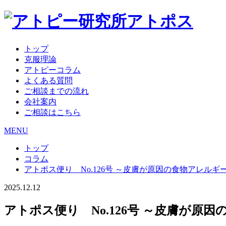
トップ
克服理論
アトピーコラム
よくある質問
ご相談までの流れ
会社案内
ご相談はこちら
MENU
トップ
コラム
アトポス便り No.126号 ～皮膚が原因の食物アレルギ
2025.12.12
アトポス便り No.126号 ～皮膚が原