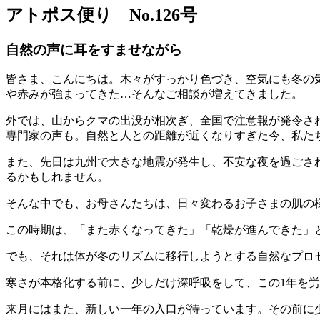
アトポス便り No.126号
自然の声に耳をすませながら
皆さま、こんにちは。木々がすっかり色づき、空気にも冬の
や赤みが強まってきた…そんなご相談が増えてきました。
外では、山からクマの出没が相次ぎ、全国で注意報が発令さ
専門家の声も。自然と人との距離が近くなりすぎた今、私た
また、先日は九州で大きな地震が発生し、不安な夜を過ごさ
るかもしれません。
そんな中でも、お母さんたちは、日々変わるお子さまの肌の
この時期は、「また赤くなってきた」「乾燥が進んできた」
でも、それは体が冬のリズムに移行しようとする自然なプロ
寒さが本格化する前に、少しだけ深呼吸をして、この1年を
来月にはまた、新しい一年の入口が待っています。その前に