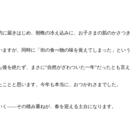
的に届きはじめ、朝晩の冷え込みに、お子さまの肌のかさつき
いますが、同時に「街の食べ物の味を覚えてしまった」という
後を絶たず、まさに“自然がざわついた一年”だったとも言え
たことと思います。今年も本当に、おつかれさまでした。
いく――その積み重ねが、春を迎える土台になります。