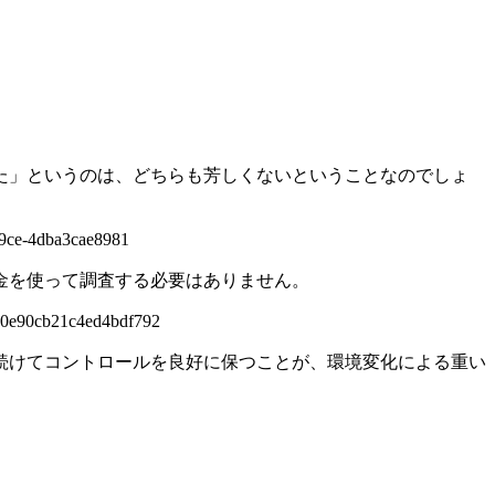
た」というのは、どちらも芳しくないということなのでしょ
b9ce-4dba3cae8981
金を使って調査する必要はありません。
c000e90cb21c4ed4bdf792
続けてコントロールを良好に保つことが、環境変化による重い