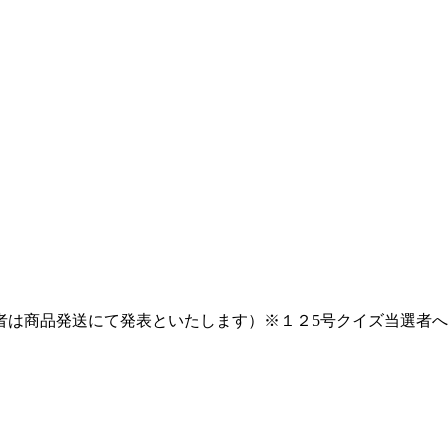
者は商品発送にて発表といたします）※１２5号クイズ当選者