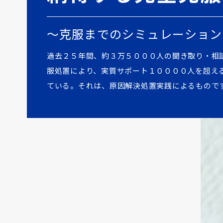
～克服までのシミュレーション
過去２５年間、約３万５０００人の聞き取り・相
服処置により、実質サポート１００００人を超え
ている。それは、原因解決処置実践によるもので