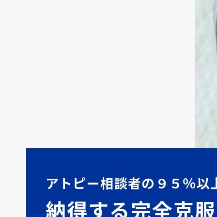
アトピー相談者の９５％以
納得する完全克服