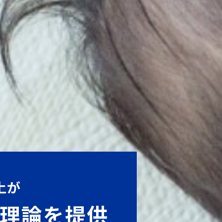
上が
理論を提供