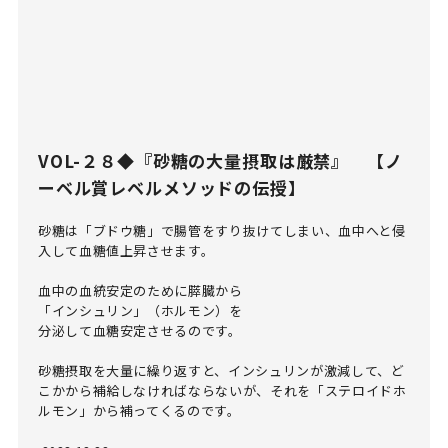
VOL-２８◆『砂糖の大量摂取は厳禁』 【ノ
ーベル賞レベルメソッドの伝授】
砂糖は「ブドウ糖」で腸管をすり抜けてしまい、血中へと侵
入して血糖値上昇させます。

血中の血統安定のために膵臓から

「インシュリン」（ホルモン）を

分泌して血糖安定させるのです。

砂糖摂取を大量に繰り返すと、インシュリンが激減して、ど
こかから補給しなければならないが、それを「ステロイドホ
ルモン」から補ってくるのです。