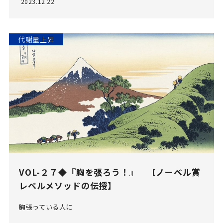
2023.12.22
代謝量上昇
VOL-２７◆『胸を張ろう！』 【ノーベル賞
レベルメソッドの伝授】
胸張っている人に
