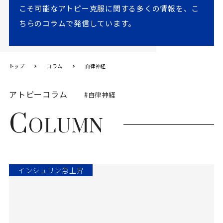
こそ可能なアトピー克服に関する多くの情報を、こ
ちらのコラムで発信しています。
トップ
コラム
自律神経
アトピーコラム
#自律神経
C
OLUMN
インシュリン急上昇