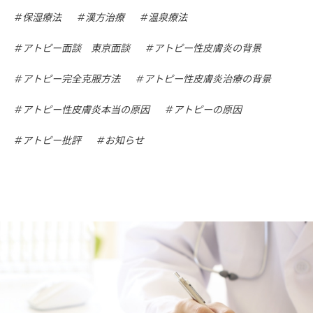
保湿療法
漢方治療
温泉療法
アトピー面談 東京面談
アトピー性皮膚炎の背景
アトピー完全克服方法
アトピー性皮膚炎治療の背景
アトピー性皮膚炎本当の原因
アトピーの原因
アトピー批評
お知らせ