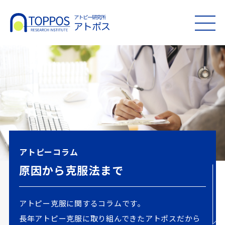
MEN
U
アトピーコラム
原因から克服法まで
アトピー克服に関するコラムです。
長年アトピー克服に取り組んできたアトポスだから