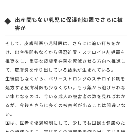
出産間もない乳児に保湿剤処置でさらに被
害が
そして、皮膚科医小児科医は、さらにに追い打ちをか
け、出産後間もなくから保湿処置・ステロイド剤処置を
推奨をし、重要な皮膚常在菌を死滅させる方向へ推進し
て、皮膚炎を作り出している結果が生まれている。
生後間もなくから、ベリーストロングのステロイド剤を
処方する皮膚科医も少なくない。もう薬から逃げられな
い体となるのは、今いる成人の被害者の数を見ればわか
るが、今後もさらに多くの被害者が出ることは間違いな
い。
国は、医者を優遇税制にして、少しでも国民の健康のた
めの優遇なのに、実は多くの被害者を作り出している結