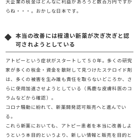
大企業の税金はどんなに利益があろうと数百万円ですか
らね・・・。おかしな日本です。
本当の改善には程遠い新薬が次ぎ次ぎと認
可されようとしている
アトピーという症状がスタートして５０年。多くの研究
家が多くの税金・資金を散財して見つけたステロイド剤
は、多くの被害を生み誰も責任を取らないどころか、さ
らに使用加速させようとしている（馬鹿な皮膚科医のコ
ラムなどから確認）。
コロナ騒動に紛れて、新薬開発認可販売へと進んでい
る。
これら新薬においても、アトピー患者を本当に改善しよ
うという本目的というより、新しい情報と販売を目的と