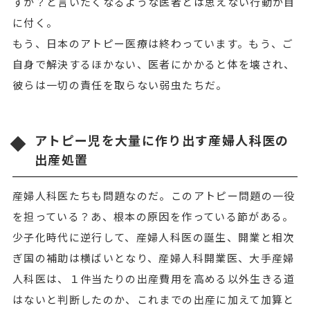
すか？と言いたくなるような医者とは思えない行動が目
に付く。
もう、日本のアトピー医療は終わっています。もう、ご
自身で解決するほかない、医者にかかると体を壊され、
彼らは一切の責任を取らない弱虫たちだ。
アトピー児を大量に作り出す産婦人科医の
出産処置
産婦人科医たちも問題なのだ。このアトピー問題の一役
を担っている？あ、根本の原因を作っている節がある。
少子化時代に逆行して、産婦人科医の誕生、開業と相次
ぎ国の補助は横ばいとなり、産婦人科開業医、大手産婦
人科医は、１件当たりの出産費用を高める以外生きる道
はないと判断したのか、これまでの出産に加えて加算と