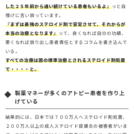
した２５年前から通い続けている患者もいるよ』
っと自
慢げに言い放っています。
『まずは最強のステロイド剤で安定させて、それからが
本当の治療となります』
って、良くなれば自分の功績、
悪くなれば放り出し患者責任とするコラムを書き込んで
いる。
すべての治療は国の標準治療とされるステロイド剤処置
で・・・・と。
製薬マネーが多くのアトピー患者を作り上
げている
結果的には、日本では７００万人へステロイド剤処置、
２００万人以上の成人ステロイド皮膚炎の被害者がいま